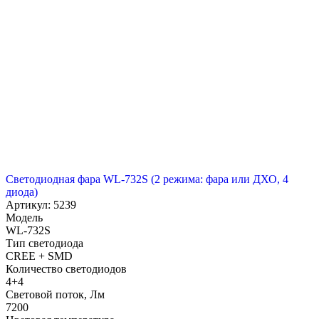
Светодиодная фара WL-732S (2 режима: фара или ДХО, 4
диода)
Артикул: 5239
Модель
WL-732S
Тип светодиода
CREE + SMD
Количество светодиодов
4+4
Световой поток, Лм
7200