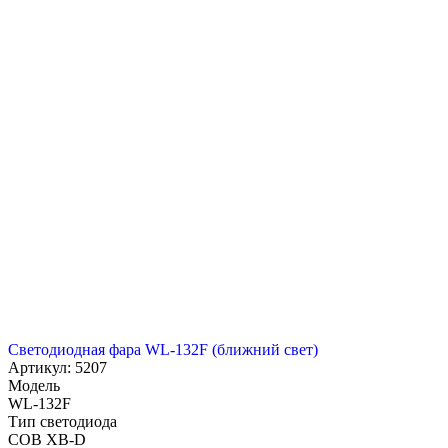
Светодиодная фара WL-132F (ближний свет)
Артикул: 5207
Модель
WL-132F
Тип светодиода
COB XB-D