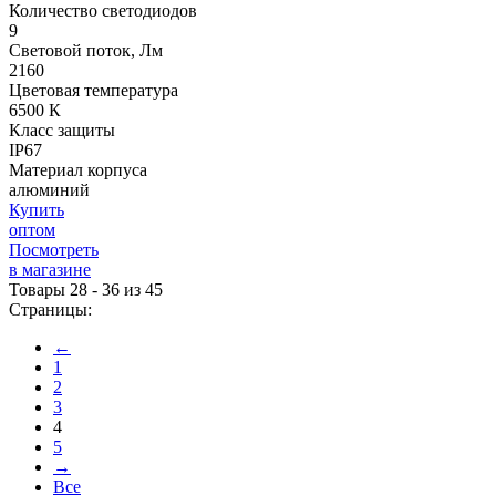
Количество светодиодов
9
Световой поток, Лм
2160
Цветовая температура
6500 К
Класс защиты
IP67
Материал корпуса
алюминий
Купить
оптом
Посмотреть
в магазине
Товары 28 - 36 из 45
Страницы:
←
1
2
3
4
5
→
Все