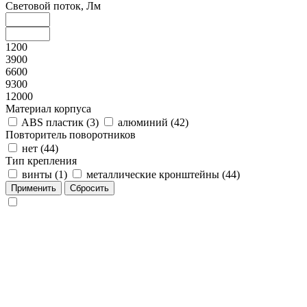
Световой поток, Лм
1200
3900
6600
9300
12000
Материал корпуса
ABS пластик (
3
)
алюминий (
42
)
Повторитель поворотников
нет (
44
)
Тип крепления
винты (
1
)
металлические кронштейны (
44
)