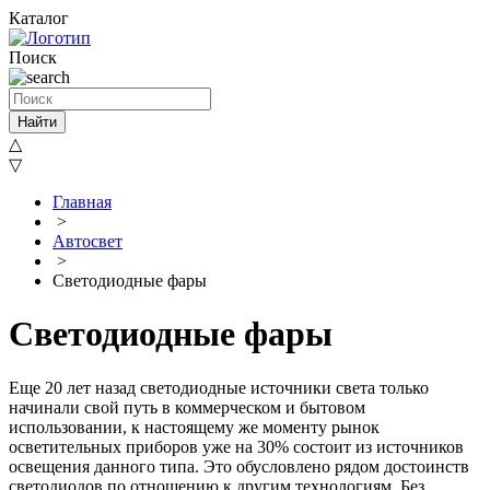
Каталог
Поиск
Найти
△
▽
Главная
>
Автосвет
>
Светодиодные фары
Светодиодные фары
Еще 20 лет назад светодиодные источники света только
начинали свой путь в коммерческом и бытовом
использовании, к настоящему же моменту рынок
осветительных приборов уже на 30% состоит из источников
освещения данного типа. Это обусловлено рядом достоинств
светодиодов по отношению к другим технологиям. Без