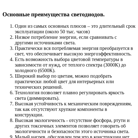
Основные преимущества светодиодов.
Один из самых основных плюсов – это длительный срок
эксплуатации (около 50 тыс. часов)
Низкое потребление энергии, если сравнивать с
другими источниками света.
Практически вся потребляемая энергия преобразуется в
свет, что обеспечивает высокую энергоэффективность.
Есть возможность выбора цветовой температуры в
зависимости от нужд, от теплого спектра (3000К) до
холодного (6500К).
Широкий выбор по цветам, можно подобрать
практически любой цвет для интерьерных или
технических решений.
Технология позволяет плавно регулировать яркость
света (диммировать).
Высокая устойчивость к механическим повреждениям,
так как отсутствуют хрупкие компоненты в
конструкции.
Высокая экологичность - отсутствие фосфора, ртути и
других токсичных элементов позволяет говорить об
экологичности и безопасности этого источника света.
Малый нагрев, обусловлен тем что в конструкции нет