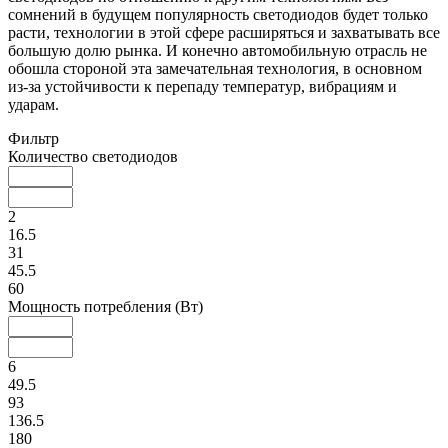
сомнений в будущем популярность светодиодов будет только
расти, технологии в этой сфере расширяться и захватывать все
большую долю рынка. И конечно автомобильную отрасль не
обошла стороной эта замечательная технология, в основном
из-за устойчивости к перепаду температур, вибрациям и
ударам.
Фильтр
Количество светодиодов
2
16.5
31
45.5
60
Мощность потребления (Вт)
6
49.5
93
136.5
180