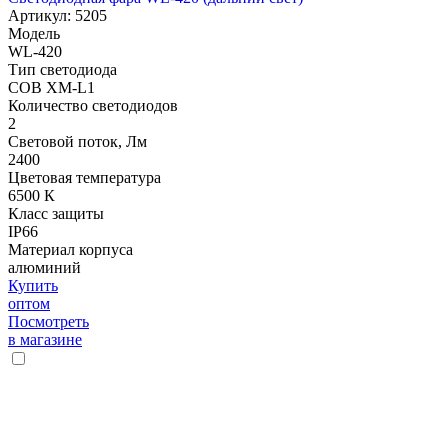
Артикул: 5205
Модель
WL-420
Тип светодиода
COB XM-L1
Количество светодиодов
2
Световой поток, Лм
2400
Цветовая температура
6500 К
Класс защиты
IP66
Материал корпуса
алюминий
Купить
оптом
Посмотреть
в магазине