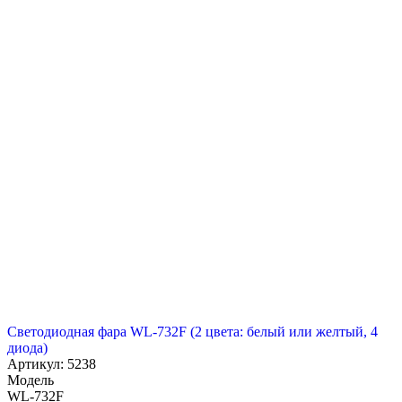
Светодиодная фара WL-732F (2 цвета: белый или желтый, 4
диода)
Артикул: 5238
Модель
WL-732F