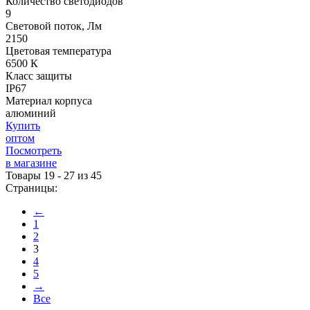
Количество светодиодов
9
Световой поток, Лм
2150
Цветовая температура
6500 К
Класс защиты
IP67
Материал корпуса
алюминий
Купить
оптом
Посмотреть
в магазине
Товары 19 - 27 из 45
Страницы:
←
1
2
3
4
5
→
Все