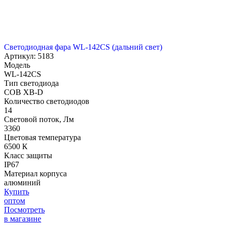
Светодиодная фара WL-142CS (дальний свет)
Артикул: 5183
Модель
WL-142CS
Тип светодиода
COB XB-D
Количество светодиодов
14
Световой поток, Лм
3360
Цветовая температура
6500 К
Класс защиты
IP67
Материал корпуса
алюминий
Купить
оптом
Посмотреть
в магазине