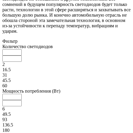
сомнений в будущем популярность светодиодов будет только
расти, технологии в этой сфере расширяться и захватывать все
большую долю рынка. И конечно автомобильную отрасль не
обошла стороной эта замечательная технология, в основном
из-за устойчивости к перепаду температур, вибрациям и
ударам.
Фильтр
Количество светодиодов
2
16.5
31
45.5
60
Мощность потребления (Вт)
6
49.5
93
136.5
180