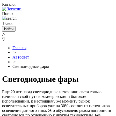
Каталог
Поиск
Найти
△
▽
Главная
>
Автосвет
>
Светодиодные фары
Светодиодные фары
Еще 20 лет назад светодиодные источники света только
начинали свой путь в коммерческом и бытовом
использовании, к настоящему же моменту рынок
осветительных приборов уже на 30% состоит из источников
освещения данного типа. Это обусловлено рядом достоинств
светодиодов по отношению к другим технологиям. Без