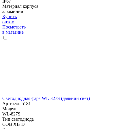
IP67
Материал корпуса
алюминий
Купить
оптом
Посмотреть
в магазине
Светодиодная фара WL-827S (дальний свет)
Артикул: 5181
Модель
WL-827S
Тип светодиода
COB XB-D