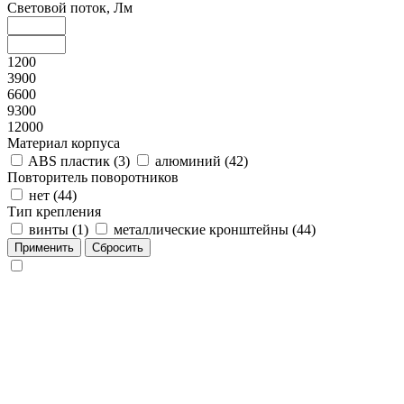
Световой поток, Лм
1200
3900
6600
9300
12000
Материал корпуса
ABS пластик (
3
)
алюминий (
42
)
Повторитель поворотников
нет (
44
)
Тип крепления
винты (
1
)
металлические кронштейны (
44
)