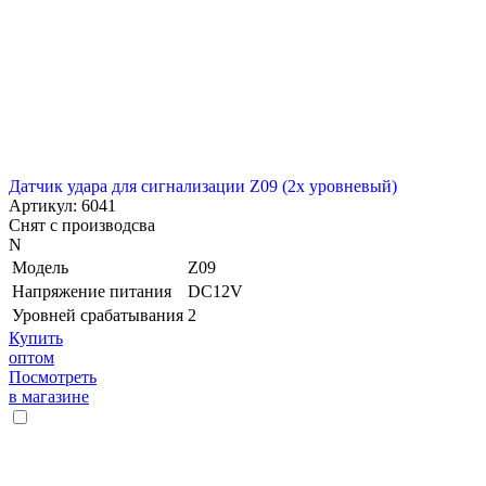
Датчик удара для сигнализации Z09 (2х уровневый)
Артикул: 6041
Снят с производсва
N
Модель
Z09
Напряжение питания
DC12V
Уровней срабатывания
2
Купить
оптом
Посмотреть
в магазине