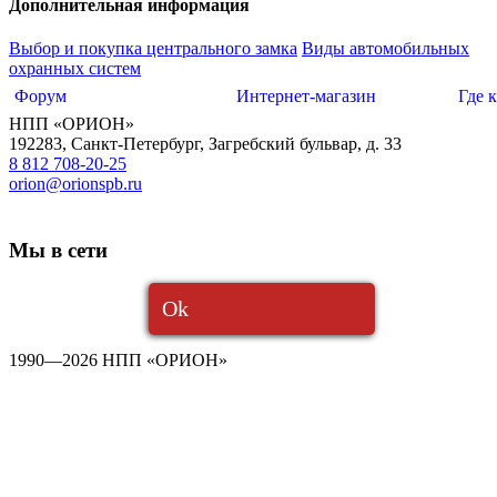
Дополнительная информация
Выбор и покупка центрального замка
Виды автомобильных
охранных систем
Форум
Интернет-магазин
Где 
НПП «ОРИОН»
192283
,
Санкт-Петербург
,
Загребский бульвар, д. 33
8 812 708-20-25
orion@orionspb.ru
Мы в сети
Ok
1990—2026 НПП «ОРИОН»