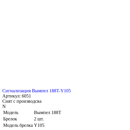
Сигнализация Вымпел 188T-Y105
Артикул: 6051
Снят с производсва
N
Модель
Вымпел 188T
Брелок
2 шт.
Модель брелка
Y105