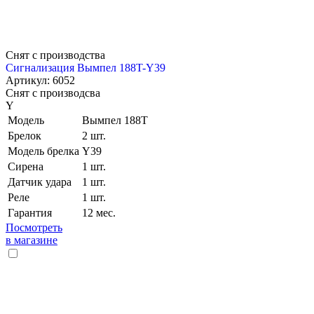
Снят с производства
Сигнализация Вымпел 188T-Y39
Артикул: 6052
Снят с производсва
Y
Модель
Вымпел 188T
Брелок
2 шт.
Модель брелка
Y39
Сирена
1 шт.
Датчик удара
1 шт.
Реле
1 шт.
Гарантия
12 мес.
Посмотреть
в магазине