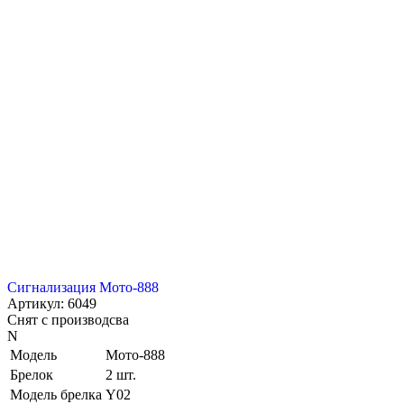
Сигнализация Мото-888
Артикул: 6049
Снят с производсва
N
Модель
Мото-888
Брелок
2 шт.
Модель брелка
Y02