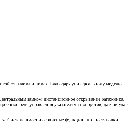
той от взлома и помех. Благодаря универсальному модулю
центральным замком, дистанционное открывание багажника,
роенное реле управления указателями поворотов, датчик удара
е». Система имеет и сервисные функции авто постановки в