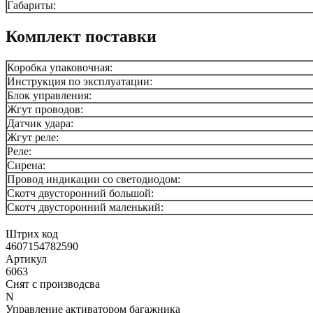
Габариты:
Комплект поставки
Коробка упаковочная:
Инструкция по эксплуатации:
Блок управления:
Жгут проводов:
Датчик удара:
Жгут реле:
Реле:
Сирена:
Провод индикации со светодиодом:
Скотч двусторонний большой:
Скотч двусторонний маленький:
Штрих код
4607154782590
Артикул
6063
Снят с производсва
N
Управление активатором багажника