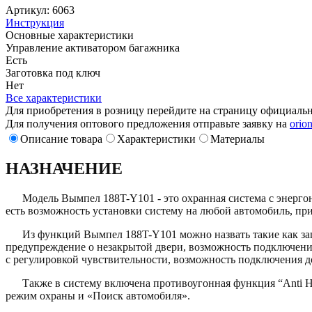
Артикул: 6063
Инструкция
Основные характеристики
Управление активатором багажника
Есть
Заготовка под ключ
Нет
Все характеристики
Для приобретения в розницу перейдите на страницу официаль
Для получения оптового предложения отправьте заявку на
orio
Описание товара
Характеристики
Материалы
НАЗНАЧЕНИЕ
Модель Вымпел 188T-Y101 - это охранная система с энергон
есть возможность установки систему на любой автомобиль, пр
Из функций Вымпел 188T-Y101 можно назвать такие как защит
предупреждение о незакрытой двери, возможность подключения
с регулировкой чувствительности, возможность подключения д
Также в систему включена противоугонная функция “Anti Hi J
режим охраны и «Поиск автомобиля».