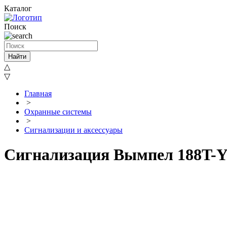
Каталог
Поиск
Найти
△
▽
Главная
>
Охранные системы
>
Сигнализации и аксессуары
Сигнализация Вымпел 188T-Y