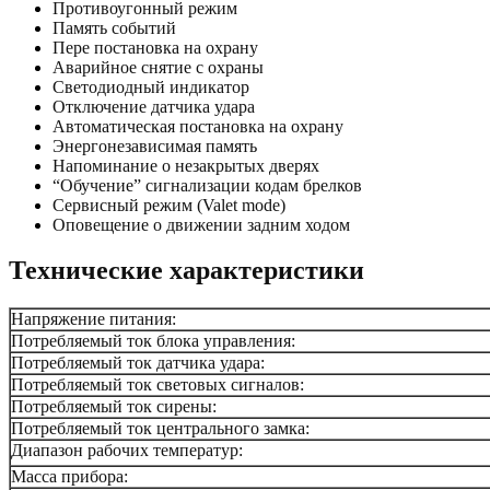
Противоугонный режим
Память событий
Пере постановка на охрану
Аварийное снятие с охраны
Светодиодный индикатор
Отключение датчика удара
Автоматическая постановка на охрану
Энергонезависимая память
Напоминание о незакрытых дверях
“Обучение” сигнализации кодам брелков
Сервисный режим (Valet mode)
Оповещение о движении задним ходом
Технические характеристики
Напряжение питания:
Потребляемый ток блока управления:
Потребляемый ток датчика удара:
Потребляемый ток световых сигналов:
Потребляемый ток сирены:
Потребляемый ток центрального замка:
Диапазон рабочих температур:
Масса прибора: