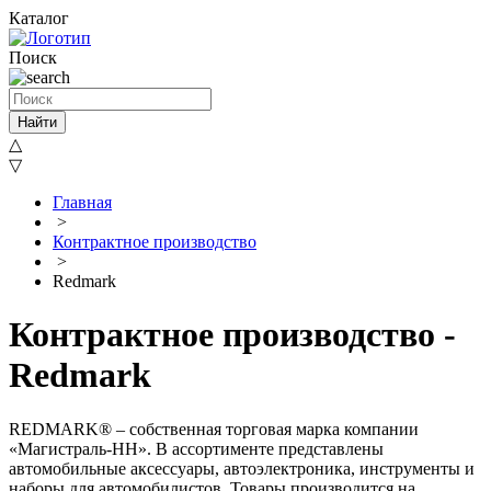
Каталог
Поиск
Найти
△
▽
Главная
>
Контрактное производство
>
Redmark
Контрактное производство -
Redmark
REDMARK® – собственная торговая марка компании
«Магистраль-НН». В ассортименте представлены
автомобильные аксессуары, автоэлектроника, инструменты и
наборы для автомобилистов. Товары производится на