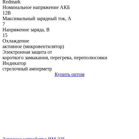
Redmark
Номинальное напряжение АКБ
12В
Максимальный зарядный ток, А
7
Напряжение заряда, В
15
Охлаждение
активное (микровентилятор)
Электронная защита от
короткого замыкания, перегрева, переполюсовки
Индикатор
стрелочный амперметр
Купить оптом