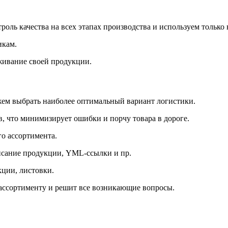
оль качества на всех этапах производства и используем только
икам.
живание своей продукции.
ем выбрать наиболее оптимальный вариант логистики.
, что минимизирует ошибки и порчу товара в дороге.
о ассортимента.
писание продукции, YML-ссылки и пр.
ции, листовки.
 ассортименту и решит все возникающие вопросы.