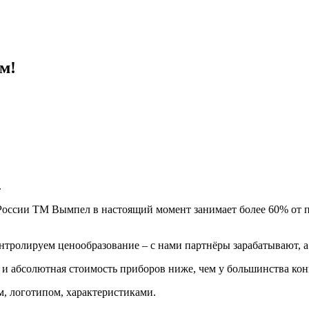
м!
.
 России ТМ Вымпел в настоящий момент занимает более 60% от 
тролируем ценообразование – с нами партнёры зарабатывают, а 
и абсолютная стоимость приборов ниже, чем у большинства кон
м, логотипом, характеристиками.