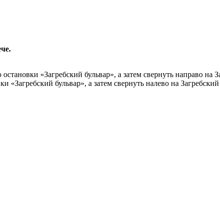
че.
становки «Загребский бульвар», а затем свернуть направо на З
и «Загребский бульвар», а затем свернуть налево на Загребский 