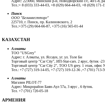
Адрес: 223060, Минский р-н, Новодворский с/с, 40/1-8, р
Тел.:+ 8 (033) 333-44-03, +8 (029) 664-44-03, +8 (029) 171-
Пинск
ООО "Белинвестторг"
225710, г. Пинск, пр. Калиновского, 2
Тел.:+375 (29) 664-66-87, +375 (16) 565-01-44
КАЗАХСТАН
Алматы
ТОО "USGrey"
Адрес: г. Алматы, ул. Яссауи, уг. ул. Толе Би
Торговый центр "Car City", ИП-Star-cars. 2 ярус, бутик -23
Торговый центр "Car City 2", TOO US grey. 1 этаж, офис
Тел.: +7 (727) 319-14-05, +7 (727) 319-12-36 ,+7 (701) 713-5
Алматы
Магазин PILOT-77
Адрес: Микрорайон Баян-Аул 57а, 3 ярус , 6 бутик.
Тел. +7 (701) 720-05-18
АРМЕНИЯ