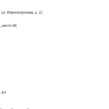
 ул. Южнопортовая, д. 22
 место 68
1-63