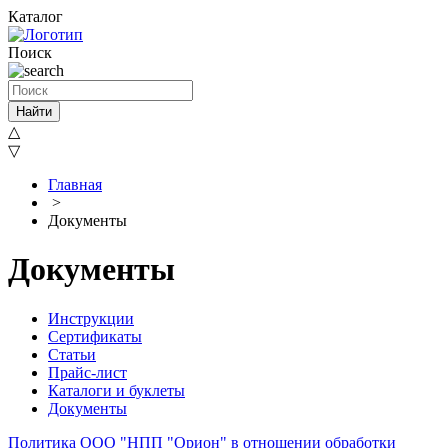
Каталог
Поиск
Найти
△
▽
Главная
>
Документы
Документы
Инструкции
Сертификаты
Статьи
Прайс-лист
Каталоги и буклеты
Документы
Политика ООО "НПП "Орион" в отношении обработки