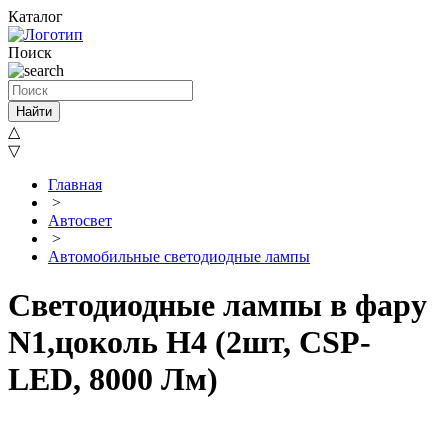
Каталог
Поиск
Найти
△
▽
Главная
>
Автосвет
>
Автомобильные светодиодные лампы
Светодиодные лампы в фару
N1,цоколь H4 (2шт, СSP-
LED, 8000 Лм)