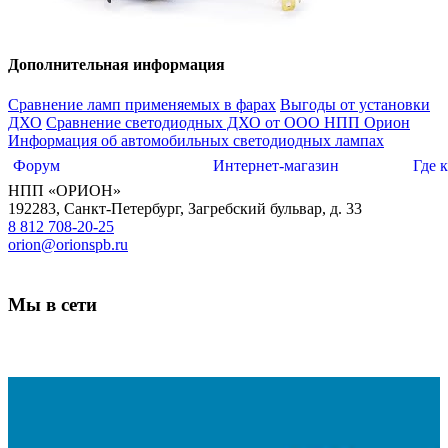
Дополнительная информация
Сравнение ламп применяемых в фарах
Выгоды от установки
ДХО
Сравнение светодиодных ДХО от ООО НПП Орион
Информация об автомобильных светодиодных лампах
Форум
Интернет-магазин
Где 
НПП «ОРИОН»
192283
,
Санкт-Петербург
,
Загребский бульвар, д. 33
8 812 708-20-25
orion@orionspb.ru
Мы в сети