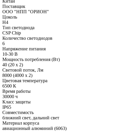
Китай
Поставщик
ООО "НПП "ОРИОН"
Цоколь
H4
Тип светодиода
CSP Chip
Количество светодиодов
6
Напряжение питания
10-30 В
Мощность потребления (Вт)
40 (20 х 2)
Световой поток, Лм
8000 (4000 х 2)
Цветовая температура
6500 К
Время работы
30000 ч
Класс защиты
IP65
Совместимость
ближний свет, дальний свет
Материал корпуса
авиационный алюминий (6063)