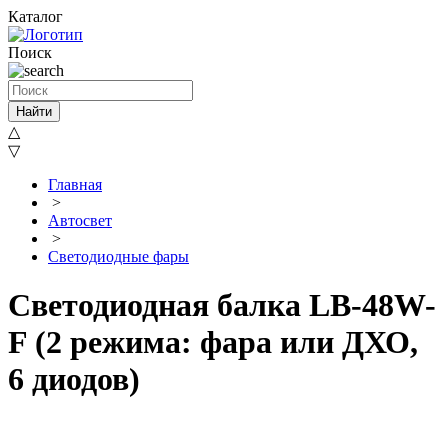
Каталог
Поиск
Найти
△
▽
Главная
>
Автосвет
>
Светодиодные фары
Светодиодная балка LB-48W-
F (2 режима: фара или ДХО,
6 диодов)