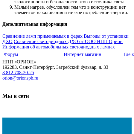
экологичности и безопасности этого источника света.
Малый нагрев, обусловлен тем что в конструкции нет
элементов накаливания и низкое потребление энергии.
Дополнительная информация
Сравнение ламп применяемых в фарах
Выгоды от установки
ДХО
Сравнение светодиодных ДХО от ООО НПП Орион
Информация об автомобильных светодиодных лампах
Форум
Интернет-магазин
Где 
НПП «ОРИОН»
192283
,
Санкт-Петербург
,
Загребский бульвар, д. 33
8 812 708-20-25
orion@orionspb.ru
Мы в сети