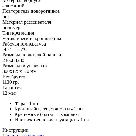
Материал корпуса
алюминий
Повторитель поворотников
нет
Материал рассеивателя
полимер
Тип крепления
металлические кронштейны
Рабочая температура
-45° - +85°С
Размеры по лицевой панели
230х88х80
Размеры (в упаковке)
300х125х120 мм
Вес брутто
1130 гр.
Гарантия
12 мес
Фара - 1 шт
Кронштейн для установки - 1 шт
Крепежные болты - 1 комплект
Инструкция по эксплуатации - 1 шт
Инструкции
Паспорт устройства