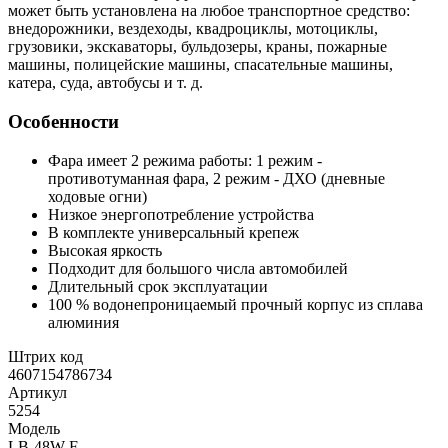
может быть установлена на любое транспортное средство:
внедорожники, вездеходы, квадроциклы, мотоциклы,
грузовики, экскаваторы, бульдозеры, краны, пожарные
машины, полицейские машины, спасательные машины,
катера, суда, автобусы и т. д.
Особенности
Фара имеет 2 режима работы: 1 режим -
противотуманная фара, 2 режим - ДХО (дневные
ходовые огни)
Низкое энергопотребление устройства
В комплекте универсальный крепеж
Высокая яркость
Подходит для большого числа автомобилей
Длительный срок эксплуатации
100 % водонепроницаемый прочный корпус из сплава
алюминия
Штрих код
4607154786734
Артикул
5254
Модель
LB-48W-F