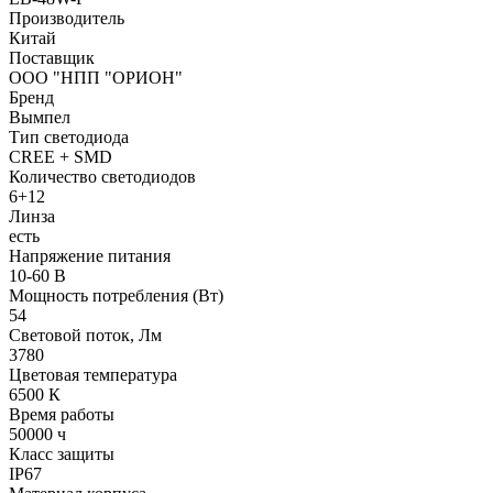
Производитель
Китай
Поставщик
ООО "НПП "ОРИОН"
Бренд
Вымпел
Тип светодиода
CREE + SMD
Количество светодиодов
6+12
Линза
есть
Напряжение питания
10-60 В
Мощность потребления (Вт)
54
Световой поток, Лм
3780
Цветовая температура
6500 К
Время работы
50000 ч
Класс защиты
IP67