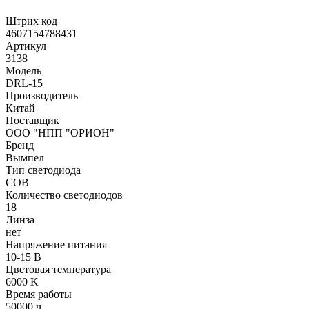
Штрих код
4607154788431
Артикул
3138
Модель
DRL-15
Производитель
Китай
Поставщик
ООО "НПП "ОРИОН"
Бренд
Вымпел
Тип светодиода
COB
Количество светодиодов
18
Линза
нет
Напряжение питания
10-15 В
Цветовая температура
6000 K
Время работы
50000 ч