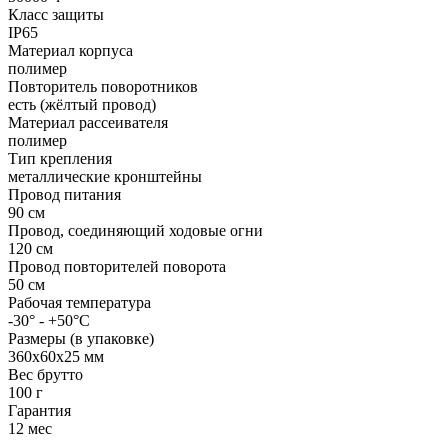
Класс защиты
IP65
Материал корпуса
полимер
Повторитель поворотников
есть (жёлтый провод)
Материал рассеивателя
полимер
Тип крепления
металлические кронштейны
Провод питания
90 см
Провод, соединяющий ходовые огни
120 см
Провод повторителей поворота
50 см
Рабочая температура
-30° - +50°С
Размеры (в упаковке)
360х60х25 мм
Вес брутто
100 г
Гарантия
12 мес