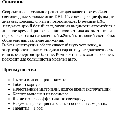
Описание
Современное и стильное решение для вашего автомобиля —
светодиодные ходовые огни DRL-15, совмещающие функции
дневных ходовых огней и поворотников. В режиме ДХО
излучают яркий белый свет, улучшая видимость автомобиля в
дневное время. При включении поворотника автоматически
переключается на насыщенный жёлтый мигающий свет, чётко
обозначая направление движения.
Гибкая конструкция обеспечивает лёгкую установку, а
энергоэффективные светодиоды гарантируют долговечность
и низкое энергопотребление. Комплект из 2-х ходовых огней,
подходит для большинства моделей авто.
Преимущества
Пыле и влагонепроницаемые.
Гибкий корпус.
Качественные материалы, долгое время эксплуатации.
Корпус выполнен из полимера
Яркие и энергоэффективные светодиоды.
Надёжная фиксация на клейкой основе и саморезах.
Гарантия – 1 год