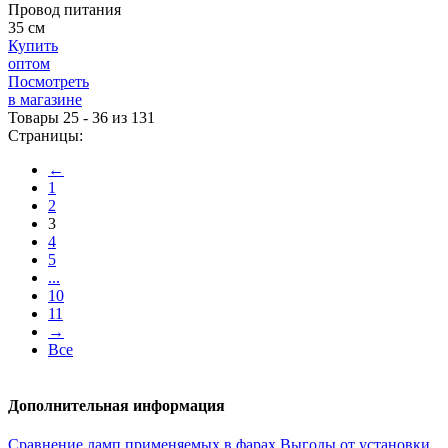
Провод питания
35 см
Купить
оптом
Посмотреть
в магазине
Товары 25 - 36 из 131
Страницы:
←
1
2
3
4
5
...
10
11
→
Все
Дополнительная информация
Сравнение ламп применяемых в фарах
Выгоды от установки