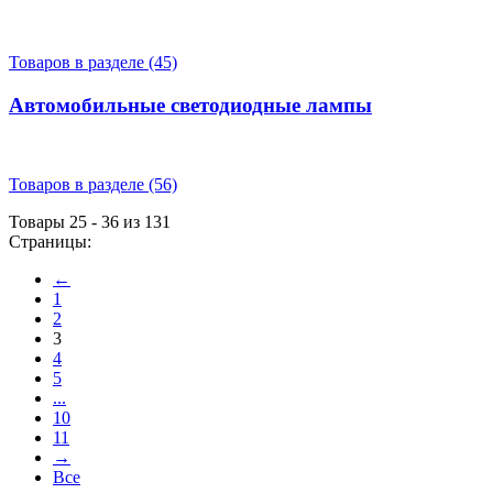
Товаров в разделе (45)
Автомобильные светодиодные лампы
Товаров в разделе (56)
Товары 25 - 36 из 131
Страницы:
←
1
2
3
4
5
...
10
11
→
Все