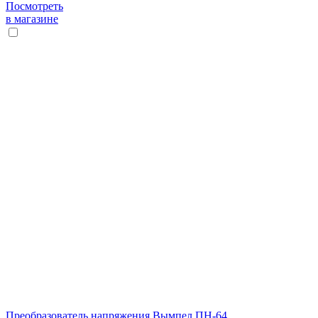
Посмотреть
в магазине
Преобразователь напряжения Вымпел ПН-64