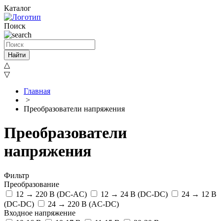
Каталог
Поиск
Найти
△
▽
Главная
>
Преобразователи напряжения
Преобразователи
напряжения
Фильтр
Преобразование
12 → 220 В (DC-AC)
12 → 24 B (DC-DC)
24 → 12 B
(DC-DC)
24 → 220 В (AC-DC)
Входное напряжение