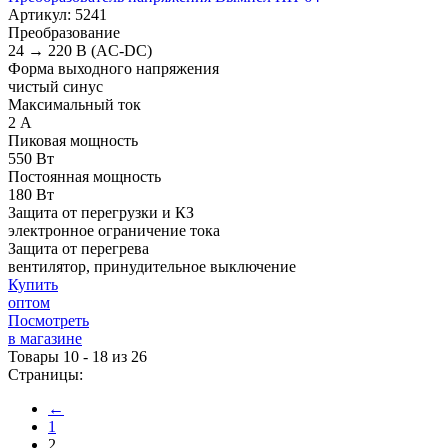
Артикул: 5241
Преобразование
24 → 220 В (AC-DC)
Форма выходного напряжения
чистый синус
Максимальный ток
2 А
Пиковая мощность
550 Вт
Постоянная мощность
180 Вт
Защита от перегрузки и КЗ
электронное ограничение тока
Защита от перегрева
вентилятор, принудительное выключение
Купить
оптом
Посмотреть
в магазине
Товары 10 - 18 из 26
Страницы:
←
1
2