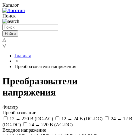
Каталог
Поиск
Найти
△
▽
Главная
>
Преобразователи напряжения
Преобразователи
напряжения
Фильтр
Преобразование
12 → 220 В (DC-AC)
12 → 24 B (DC-DC)
24 → 12 B
(DC-DC)
24 → 220 В (AC-DC)
Входное напряжение