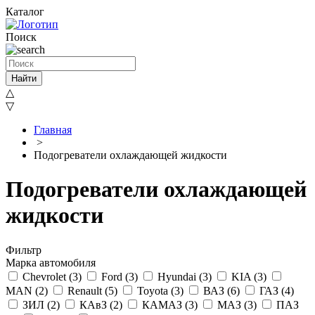
Каталог
Поиск
Найти
△
▽
Главная
>
Подогреватели охлаждающей жидкости
Подогреватели охлаждающей
жидкости
Фильтр
Марка автомобиля
Chevrolet (
3
)
Ford (
3
)
Hyundai (
3
)
KIA (
3
)
MAN (
2
)
Renault (
5
)
Toyota (
3
)
ВАЗ (
6
)
ГАЗ (
4
)
ЗИЛ (
2
)
КАвЗ (
2
)
КАМАЗ (
3
)
МАЗ (
3
)
ПАЗ