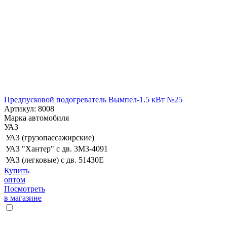
Предпусковой подогреватель Вымпел-1.5 кВт №25
Артикул: 8008
Марка автомобиля
УАЗ
УАЗ (грузопассажирские)
УАЗ "Хантер" с дв. 3М3-4091
УАЗ (легковые) с дв. 51430Е
Купить
оптом
Посмотреть
в магазине