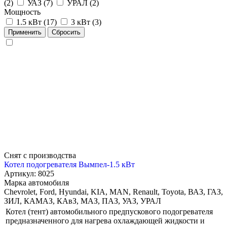
(
2
)
УАЗ (
7
)
УРАЛ (
2
)
Мощность
1.5 кВт (
17
)
3 кВт (
3
)
Снят с производства
Котел подогревателя Вымпел-1.5 кВт
Артикул: 8025
Марка автомобиля
Chevrolet, Ford, Hyundai, KIA, MAN, Renault, Toyota, ВАЗ, ГАЗ,
ЗИЛ, КАМАЗ, КАвЗ, МАЗ, ПАЗ, УАЗ, УРАЛ
Котел (тент) автомобильного предпускового подогревателя
предназначенного для нагрева охлаждающей жидкости и