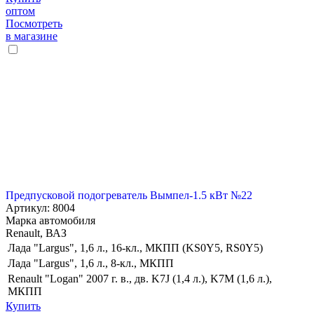
оптом
Посмотреть
в магазине
Предпусковой подогреватель Вымпел-1.5 кВт №22
Артикул: 8004
Марка автомобиля
Renault, ВАЗ
Лада "Largus", 1,6 л., 16-кл., МКПП (KS0Y5, RS0Y5)
Лада "Largus", 1,6 л., 8-кл., МКПП
Renault "Logan" 2007 г. в., дв. K7J (1,4 л.), K7M (1,6 л.),
МКПП
Купить