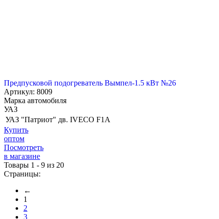
Предпусковой подогреватель Вымпел-1.5 кВт №26
Артикул: 8009
Марка автомобиля
УАЗ
УАЗ "Патриот" дв. IVECO F1A
Купить
оптом
Посмотреть
в магазине
Товары 1 - 9 из 20
Страницы:
←
1
2
3