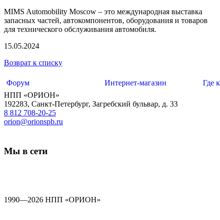
MIMS Automobility Moscow – это международная выставка
запасных частей, автокомпонентов, оборудования и товаров
для технического обслуживания автомобиля.
15.05.2024
Возврат к списку
Форум
Интернет-магазин
Где 
НПП «ОРИОН»
192283
,
Санкт-Петербург
,
Загребский бульвар, д. 33
8 812 708-20-25
orion@orionspb.ru
Мы в сети
1990—2026 НПП «ОРИОН»