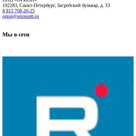
192283
,
Санкт-Петербург
,
Загребский бульвар, д. 33
8 812 708-20-25
orion@orionspb.ru
Мы в сети