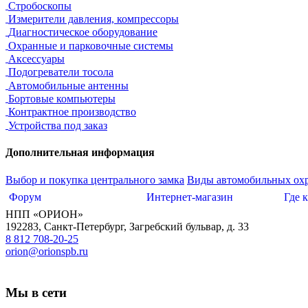
Стробоскопы
Измерители давления, компрессоры
Диагностическое оборудование
Охранные и парковочные системы
Аксессуары
Подогреватели тосола
Автомобильные антенны
Бортовые компьютеры
Контрактное производство
Устройства под заказ
Дополнительная информация
Выбор и покупка центрального замка
Виды автомобильных ох
Форум
Интернет-магазин
Где 
НПП «ОРИОН»
192283
,
Санкт-Петербург
,
Загребский бульвар, д. 33
8 812 708-20-25
orion@orionspb.ru
Мы в сети