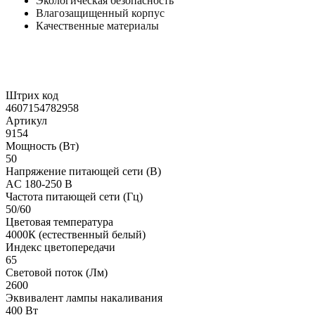
Экологическая безопасность
Влагозащищенный корпус
Качественные материалы
Штрих код
4607154782958
Артикул
9154
Мощность (Вт)
50
Напряжение питающей сети (В)
AC 180-250 В
Частота питающей сети (Гц)
50/60
Цветовая температура
4000К (естественный белый)
Индекс цветопередачи
65
Световой поток (Лм)
2600
Эквивалент лампы накаливания
400 Вт