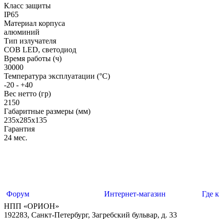
Класс защиты
IP65
Материал корпуса
алюминий
Тип излучателя
COB LED, светодиод
Время работы (ч)
30000
Температура эксплуатации (°C)
-20 - +40
Вес нетто (гр)
2150
Габаритные размеры (мм)
235х285х135
Гарантия
24 мес.
Форум
Интернет-магазин
Где 
НПП «ОРИОН»
192283
,
Санкт-Петербург
,
Загребский бульвар, д. 33