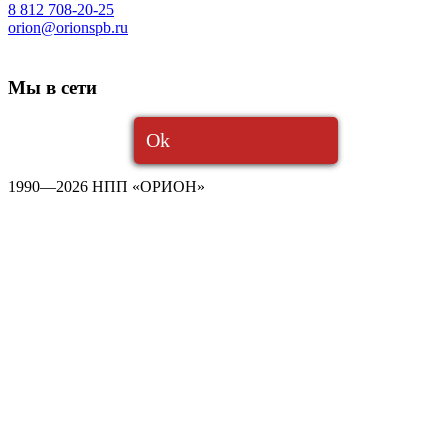
8 812 708-20-25
orion@orionspb.ru
Мы в сети
Ok
1990—2026 НПП «ОРИОН»