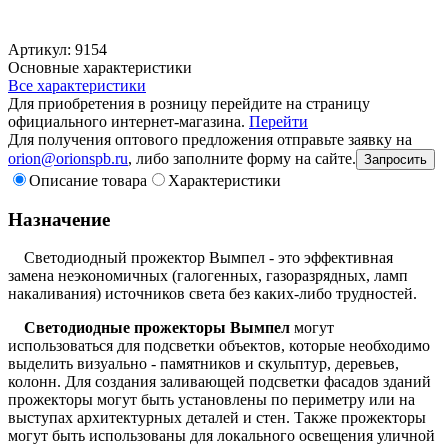
Артикул: 9154
Основные характеристики
Все характеристики
Для приобретения в розницу перейдите на страницу
официального интернет-магазина.
Перейти
Для получения оптового предложения отправьте заявку на
orion@orionspb.ru
, либо заполните форму на сайте.
Запросить
Описание товара
Характеристики
Назначение
Светодиодный прожектор Вымпел - это эффективная
замена неэкономичных (галогенных, газоразрядных, ламп
накаливания) источников света без каких-либо трудностей.
Светодиодные прожекторы
Вымпел
могут
использоваться для подсветки объектов, которые необходимо
выделить визуально - памятников и скульптур, деревьев,
колонн. Для создания заливающей подсветки фасадов зданий
прожекторы могут быть установлены по периметру или на
выступах архитектурных деталей и стен. Также прожекторы
могут быть использованы для локального освещения уличной