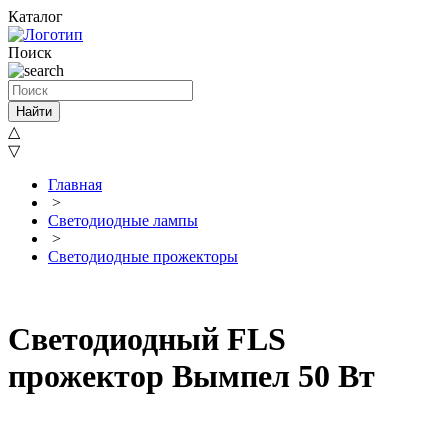
Каталог
Поиск
Найти
△
▽
Главная
>
Светодиодные лампы
>
Светодиодные прожекторы
Светодиодный FLS
прожектор Вымпел 50 Вт