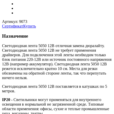
Артикул: 9073
Сертификат
Купить
Назначение
Светодиодная лента 5050 12В отличная замена дюралайту.
Светодиодная лента 5050 12В не требует применения
драйверов. Для подключения этой ленты необходим только
блок питания 220-12В или источник постоянного напряжения
12В (например аккумулятор). Светодиодная лента 5050 12В
режется исключительно кратно 10 см. Места для резки
обозначены на обратной стороне ленты, так что перепутать
ничего нельзя.
Светодиодная лента 5050 12В поставляется в катушках по 5
метров.
IP20 -
Светильники могут применяться для внутреннего
освещения в нормальной не загрязненной среде. Типовые
области применения: офисы, сухие и теплые промышленные
цеха, магазины, театры.