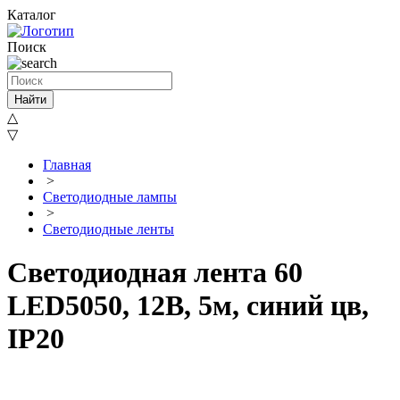
Каталог
Поиск
Найти
△
▽
Главная
>
Светодиодные лампы
>
Светодиодные ленты
Светодиодная лента 60
LED5050, 12В, 5м, синий цв,
IP20