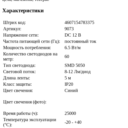
Характеристики
Штрих код:
4607154783375
Артикул:
9073
Напряжение сети:
DC 12 В
Частота питающей сети (Гц):
постоянный ток
Мощность потребления:
6.5 Вт/м
Количество светодиодов на
60
метр:
Тип светодиода:
SMD 5050
Световой поток:
8-12 Лм/диод
Длина ленты:
5 м
Класс защиты:
IP20
Цвет свечения:
Синий
Цвет свечения (фото):
Время работы (ч):
25000
Температура эксплуатации
-20 - +40
(°C):