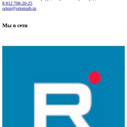
8 812 708-20-25
orion@orionspb.ru
Мы в сети