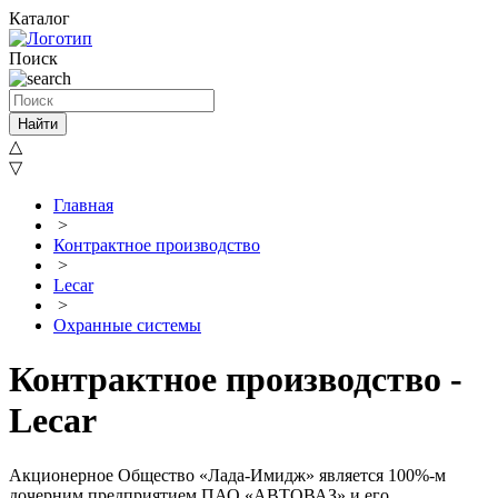
Каталог
Поиск
Найти
△
▽
Главная
>
Контрактное производство
>
Lecar
>
Охранные системы
Контрактное производство -
Lecar
Акционерное Общество «Лада-Имидж» является 100%-м
дочерним предприятием ПАО «АВТОВАЗ» и его