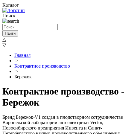
Каталог
Поиск
Найти
△
▽
Главная
>
Контрактное производство
>
Бережок
Контрактное производство -
Бережок
Бренд Бережок-V1 создан в плодотворном сотрудничестве
Воронежской лаборатории автоэлектрики Vector,
Новосибирского предприятия Инвента и Санкт-
Петербургского научно-производственного объединения