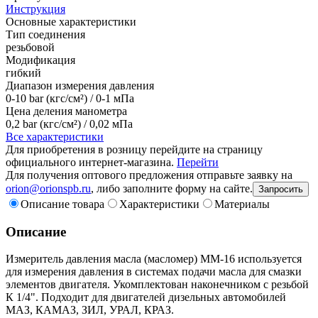
Инструкция
Основные характеристики
Тип соединения
резьбовой
Модификация
гибкий
Диапазон измерения давления
0-10 bar (кгc/см²) / 0-1 мПа
Цена деления манометра
0,2 bar (кгс/см²) / 0,02 мПа
Все характеристики
Для приобретения в розницу перейдите на страницу
официального интернет-магазина.
Перейти
Для получения оптового предложения отправьте заявку на
orion@orionspb.ru
, либо заполните форму на сайте.
Запросить
Описание товара
Характеристики
Материалы
Описание
Измеритель давления масла (масломер) ММ-16 используется
для измерения давления в системах подачи масла для смазки
элементов двигателя. Укомплектован наконечником с резьбой
К 1/4". Подходит для двигателей дизельных автомобилей
МАЗ, КАМАЗ, ЗИЛ, УРАЛ, КРАЗ.