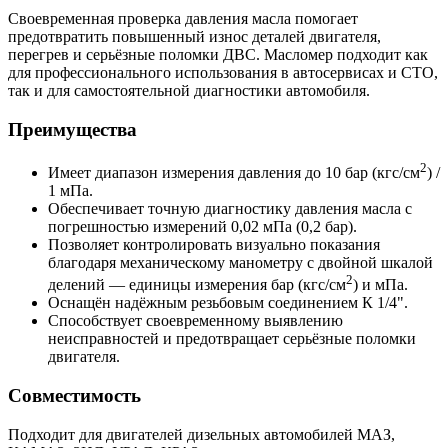
Своевременная проверка давления масла помогает
предотвратить повышенный износ деталей двигателя,
перегрев и серьёзные поломки ДВС. Масломер подходит как
для профессионального использования в автосервисах и СТО,
так и для самостоятельной диагностики автомобиля.
Преимущества
2
Имеет диапазон измерения давления до 10 бар (кгс/см
) /
1 мПа.
Обеспечивает точную диагностику давления масла с
погрешностью измерений 0,02 мПа (0,2 бар).
Позволяет контролировать визуально показания
благодаря механическому манометру с двойной шкалой
2
делений — единицы измерения бар (кгс/см
) и мПа.
Оснащён надёжным резьбовым соединением К 1/4".
Способствует своевременному выявлению
неисправностей и предотвращает серьёзные поломки
двигателя.
Совместимость
Подходит для двигателей дизельных автомобилей МАЗ,