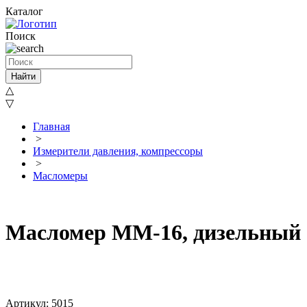
Каталог
Поиск
Найти
△
▽
Главная
>
Измерители давления, компрессоры
>
Масломеры
Масломер ММ-16, дизельный
Артикул: 5015