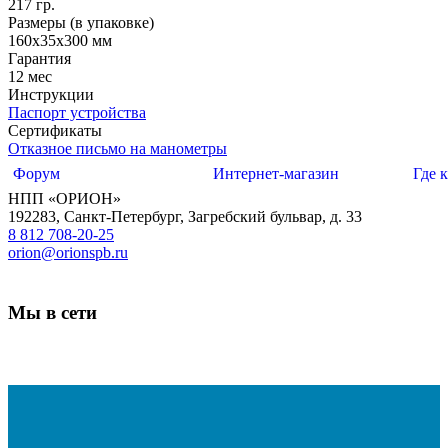
217 гр.
Размеры (в упаковке)
160х35х300 мм
Гарантия
12 мес
Инструкции
Паспорт устройства
Сертификаты
Отказное письмо на манометры
Форум
Интернет-магазин
Где 
НПП «ОРИОН»
192283
,
Санкт-Петербург
,
Загребский бульвар, д. 33
8 812 708-20-25
orion@orionspb.ru
Мы в сети