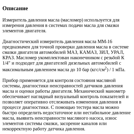
Описание
Измеритель давления масла (масломер) используется для
измерения давления в системах подачи масла для смазки
элементов двигателя.
Диагностический измеритель давления масла ММ-16
предназначен для точной проверки давления масла в системе
смазки двигателя автомобилей МАЗ, КАМАЗ, ЗИЛ, УРАЛ,
КРАЗ. Масломер укомплектован наконечником с резьбой К
1/4" и подходит для двигателей дизельных автомобилей с
2
максимальным давлением масла до 10 бар (кгс/см
) / 1 мПа.
Прибор применяется для контроля состояния масляной
системы, диагностики неисправностей датчиков давления
масла и оценки работы двигателя. Механический манометр
обеспечивает наглядный визуальный контроль показателей и
позволяет оперативно отслеживать изменения давления в
процессе диагностики. С помощью тестера масла можно
быстро определить недостаточное или нестабильное давление
масла, выявить неисправности масляного насоса, износ
элементов системы смазки, засорение каналов или
некорректную работу датчика давления.