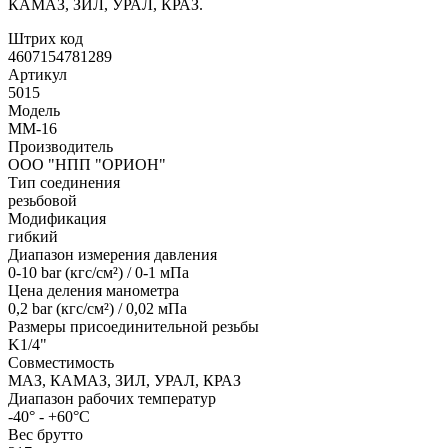
КАМАЗ, ЗИЛ, УРАЛ, КРАЗ.
Штрих код
4607154781289
Артикул
5015
Модель
ММ-16
Производитель
ООО "НПП "ОРИОН"
Тип соединения
резьбовой
Модификация
гибкий
Диапазон измерения давления
0-10 bar (кгc/см²) / 0-1 мПа
Цена деления манометра
0,2 bar (кгс/см²) / 0,02 мПа
Размеры присоединительной резьбы
K1/4"
Совместимость
МАЗ, КАМАЗ, ЗИЛ, УРАЛ, КРАЗ
Диапазон рабочих температур
-40° - +60°С
Вес брутто