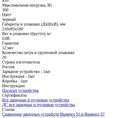
410
Максимальная нагрузка, Вт
300
Цвет
черный
Габариты в упаковке (ДхШхВ), мм
210х85х160
Вес в упаковке (брутто), кг
0,88
Гарантия
12 мес
Количество штук в групповой упаковке
20
Страна изготовитель
Россия
Зарядное устройство - 1шт
Инструкция - 1шт
Коробка - 1шт
Инструкции
Паспорт устройства
Сертификаты
Все зарядные и пусковые устройства
ДС все зарядные и пусковые устройства
Статьи
Сравнение зарядных устройств Вымпел 55 и Вымпел 57