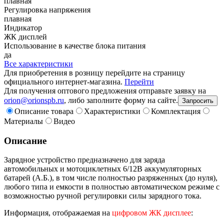
плавная
Регулировка напряжения
плавная
Индикатор
ЖК дисплей
Использование в качестве блока питания
да
Все характеристики
Для приобретения в розницу перейдите на страницу
официального интернет-магазина.
Перейти
Для получения оптового предложения отправьте заявку на
orion@orionspb.ru
, либо заполните форму на сайте.
Запросить
Описание товара
Характеристики
Комплектация
Материалы
Видео
Описание
Зарядное устройство предназначено для заряда
автомобильных и мотоциклетных 6/12В аккумуляторных
батарей (А.Б.), в том числе полностью разряженных (до нуля),
любого типа и емкости в полностью автоматическом режиме с
возможностью ручной регулировки силы зарядного тока.
Информация, отображаемая на
цифровом ЖК дисплее
: