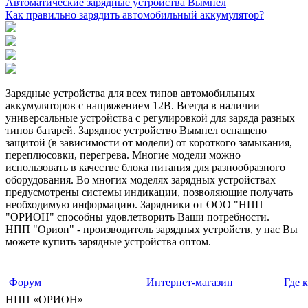
Автоматические зарядные устройства Вымпел
Как правильно зарядить автомобильный аккумулятор?
Зарядные устройства для всех типов автомобильных
аккумуляторов с напряжением 12В. Всегда в наличии
универсальные устройства с регулировкой для заряда разных
типов батарей. Зарядное устройство Вымпел оснащено
защитой (в зависимости от модели) от короткого замыкания,
переплюсовки, перегрева. Многие модели можно
использовать в качестве блока питания для разнообразного
оборудования. Во многих моделях зарядных устройствах
предусмотрены системы индикации, позволяющие получать
необходимую информацию. Зарядники от ООО "НПП
"ОРИОН" способны удовлетворить Ваши потребности.
НПП "Орион" - производитель зарядных устройств, у нас Вы
можете купить зарядные устройства оптом.
Форум
Интернет-магазин
Где 
НПП «ОРИОН»