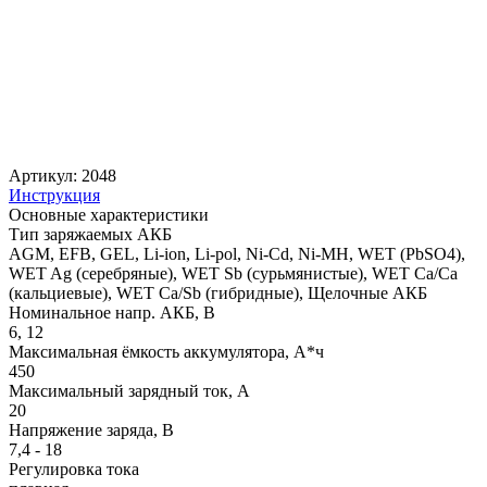
Артикул: 2048
Инструкция
Основные характеристики
Тип заряжаемых АКБ
AGM, EFB, GEL, Li-ion, Li-pol, Ni-Cd, Ni-MH, WET (PbSO4),
WET Ag (серебряные), WET Sb (сурьмянистые), WET Сa/Ca
(кальциевые), WET Сa/Sb (гибридные), Щелочные АКБ
Номинальное напр. АКБ, В
6, 12
Максимальная ёмкость аккумулятора, А*ч
450
Максимальный зарядный ток, А
20
Напряжение заряда, В
7,4 - 18
Регулировка тока