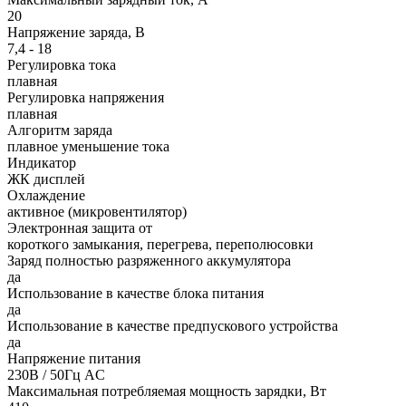
20
Напряжение заряда, В
7,4 - 18
Регулировка тока
плавная
Регулировка напряжения
плавная
Алгоритм заряда
плавное уменьшение тока
Индикатор
ЖК дисплей
Охлаждение
активное (микровентилятор)
Электронная защита от
короткого замыкания, перегрева, переполюсовки
Заряд полностью разряженного аккумулятора
да
Использование в качестве блока питания
да
Использование в качестве предпускового устройства
да
Напряжение питания
230В / 50Гц AC
Максимальная потребляемая мощность зарядки, Вт