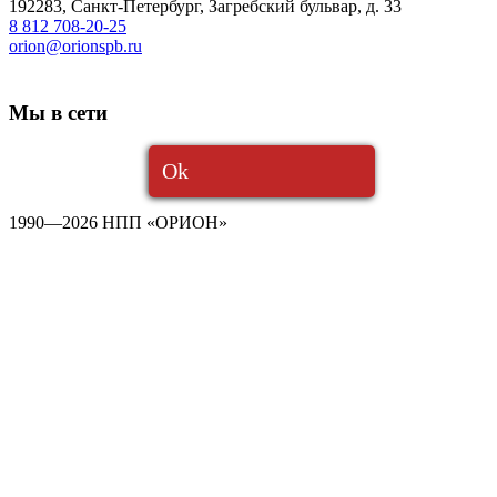
192283
,
Санкт-Петербург
,
Загребский бульвар, д. 33
8 812 708-20-25
orion@orionspb.ru
Мы в сети
Ok
1990—2026 НПП «ОРИОН»