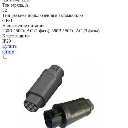
Ток заряда, А
32
Тип разъема подключения к автомобилю
GB/T
Напряжение питания
230В / 50Гц AC (1 фаза), 380В / 50Гц AC (3 фазы)
Класс защиты
IP20
Купить
оптом