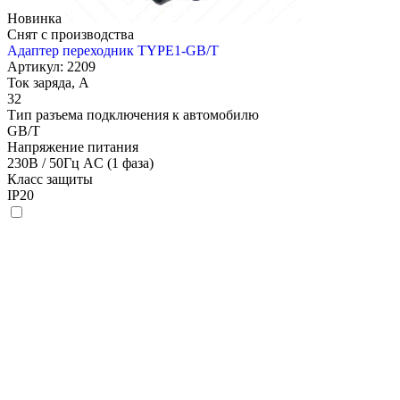
Новинка
Снят с производства
Адаптер переходник TYPE1-GB/T
Артикул: 2209
Ток заряда, А
32
Тип разъема подключения к автомобилю
GB/T
Напряжение питания
230В / 50Гц AC (1 фаза)
Класс защиты
IP20