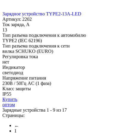
Зарядное устройство TYPE2-13A-LED
Артикул: 2202
Ток заряда, А
13
Тип разъема подключения к автомобилю
TYPE2 (IEC 62196)
Тип разъема подключения к сети
вилка SCHUKO (EURO)
Регулировка тока
нет
Индикатор
светодиод
Напряжение питания
230В / 50Гц AC (1 фаза)
Класс защиты
IP55
Купить
оптом
Зарядные устройства 1 - 9 из 17
Страницы:
←
1