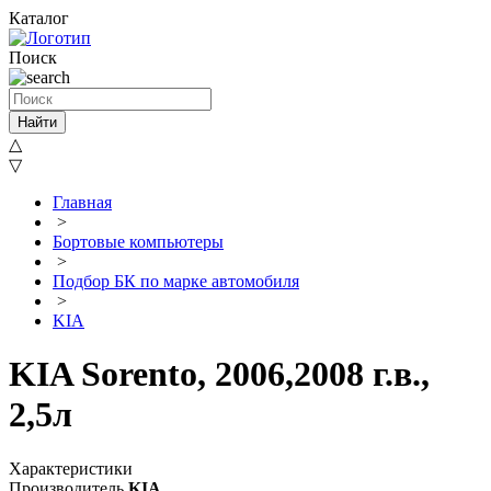
Каталог
Поиск
Найти
△
▽
Главная
>
Бортовые компьютеры
>
Подбор БК по марке автомобиля
>
KIA
KIA Sorento, 2006,2008 г.в.,
2,5л
Характеристики
Производитель
KIA