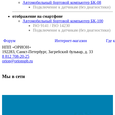
Автомобильный бортовой компьютер БК-08
Подключение к датчикам (без диагностики)
отображение на смартфоне
Автомобильный бортовой компьютер БК-100
ISO 9141 / ISO 14230
Подключение к датчикам (без диагностики)
Форум
Интернет-магазин
Где 
НПП «ОРИОН»
192283
,
Санкт-Петербург
,
Загребский бульвар, д. 33
8 812 708-20-25
orion@orionspb.ru
Мы в сети