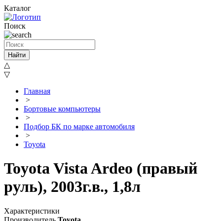
Каталог
Поиск
Найти
△
▽
Главная
>
Бортовые компьютеры
>
Подбор БК по марке автомобиля
>
Toyota
Toyota Vista Ardeo (правый
руль), 2003г.в., 1,8л
Характеристики
Производитель
Toyota