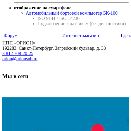
отображение на смартфоне
Автомобильный бортовой компьютер БК-100
ISO 9141 / ISO 14230
Подключение к датчикам (без диагностики)
Форум
Интернет-магазин
Где 
НПП «ОРИОН»
192283
,
Санкт-Петербург
,
Загребский бульвар, д. 33
8 812 708-20-25
orion@orionspb.ru
Мы в сети