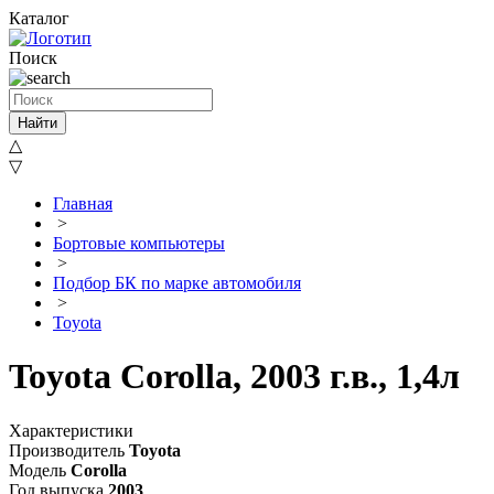
Каталог
Поиск
Найти
△
▽
Главная
>
Бортовые компьютеры
>
Подбор БК по марке автомобиля
>
Toyota
Toyota Corolla, 2003 г.в., 1,4л
Характеристики
Производитель
Toyota
Модель
Corolla
Год выпуска
2003