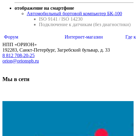
отображение на смартфоне
Автомобильный бортовой компьютер БК-100
ISO 9141 / ISO 14230
Подключение к датчикам (без диагностики)
Форум
Интернет-магазин
Где 
НПП «ОРИОН»
192283
,
Санкт-Петербург
,
Загребский бульвар, д. 33
8 812 708-20-25
orion@orionspb.ru
Мы в сети