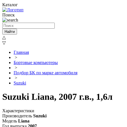
Каталог
Поиск
Найти
△
▽
Главная
>
Бортовые компьютеры
>
Подбор БК по марке автомобиля
>
Suzuki
Suzuki Liana, 2007 г.в., 1,6л
Характеристики
Производитель
Suzuki
Модель
Liana
Год выпуска
2007