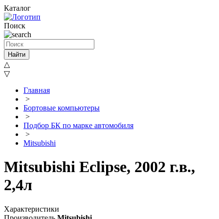
Каталог
Поиск
Найти
△
▽
Главная
>
Бортовые компьютеры
>
Подбор БК по марке автомобиля
>
Mitsubishi
Mitsubishi Eclipse, 2002 г.в.,
2,4л
Характеристики
Производитель
Mitsubishi