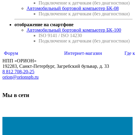
Подключение к датчикам (без диагностики)
Автомобильный бортовой компьютер БК-08
Подключение к датчикам (без диагностики)
отображение на смартфоне
Автомобильный бортовой компьютер БК-100
ISO 9141 / ISO 14230
Подключение к датчикам (без диагностики)
Форум
Интернет-магазин
Где 
НПП «ОРИОН»
192283
,
Санкт-Петербург
,
Загребский бульвар, д. 33
8 812 708-20-25
orion@orionspb.ru
Мы в сети