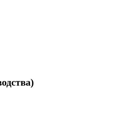
одства)