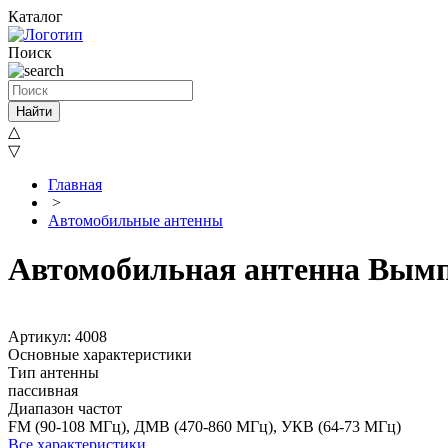
Каталог
Поиск
Найти
△
▽
Главная
>
Автомобильные антенны
Автомобильная антенна Вымпе
Артикул: 4008
Основные характеристики
Тип антенны
пассивная
Диапазон частот
FM (90-108 МГц), ДМВ (470-860 МГц), УКВ (64-73 МГц)
Все характеристики