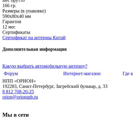
Вес брутто
166 гр.
Размеры (в упаковке)
590х80х40 мм
Гарантия
12 мес
Сертификаты
Сертификат на антенны Китай
Дополнительная информация
Какую выбрать автомобильную антенну?
Форум
Интернет-магазин
Где 
НПП «ОРИОН»
192283
,
Санкт-Петербург
,
Загребский бульвар, д. 33
8 812 708-20-25
orion@orionspb.ru
Мы в сети