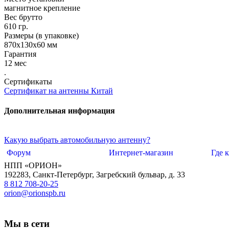
магнитное крепление
Вес брутто
610 гр.
Размеры (в упаковке)
870х130х60 мм
Гарантия
12 мес
.
Сертификаты
Сертификат на антенны Китай
Дополнительная информация
Какую выбрать автомобильную антенну?
Форум
Интернет-магазин
Где 
НПП «ОРИОН»
192283
,
Санкт-Петербург
,
Загребский бульвар, д. 33
8 812 708-20-25
orion@orionspb.ru
Мы в сети