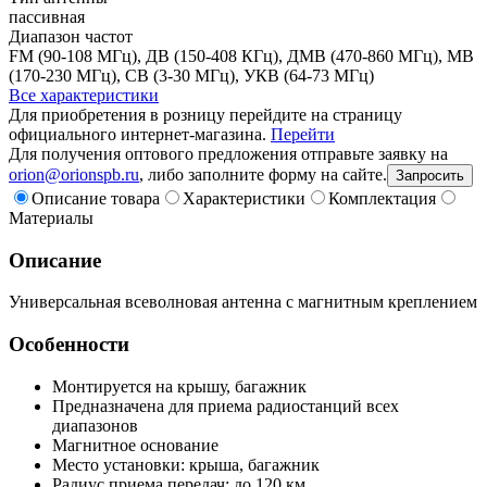
пассивная
Диапазон частот
FM (90-108 МГц), ДВ (150-408 КГц), ДМВ (470-860 МГц), МВ
(170-230 МГц), СВ (3-30 МГц), УКВ (64-73 МГц)
Все характеристики
Для приобретения в розницу перейдите на страницу
официального интернет-магазина.
Перейти
Для получения оптового предложения отправьте заявку на
orion@orionspb.ru
, либо заполните форму на сайте.
Запросить
Описание товара
Характеристики
Комплектация
Материалы
Описание
Универсальная всеволновая антенна с магнитным креплением
Особенности
Монтируется на крышу, багажник
Предназначена для приема радиостанций всех
диапазонов
Магнитное основание
Место установки: крыша, багажник
Радиус приема передач: до 120 км