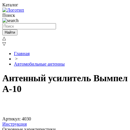
Каталог
Поиск
Найти
△
▽
Главная
>
Автомобильные антенны
Антенный усилитель Вымпел
A-10
Артикул: 4030
Инструкция
Основные характеристики