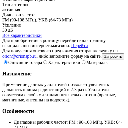
Тип антенны
активная
Диапазон частот
FM (90-108 МГц), УКВ (64-73 МГц)
Усиление
30 дБ
Все характеристики
Для приобретения в розницу перейдите на страницу
официального интернет-магазина.
Перейти
Для получения оптового предложения отправьте заявку на
orion@orionspb.ru
, либо заполните форму на сайте.
Запросить
Описание товара
Характеристики
Материалы
Назначение
Применение данных усилителей позволяет увеличить
дальность приема радиостанций в 2-3 раза. Усилители
совместим с любыми типами штыревых антенн (врезные,
магнитные, антенны на водосток).
Особенности
Диапазоны рабочих частот: FM : 90-108 МГц. УКВ: 64-
73 МГц