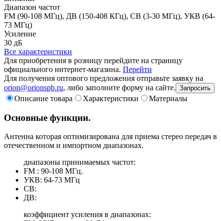
Диапазон частот
FM (90-108 МГц), ДВ (150-408 КГц), СВ (3-30 МГц), УКВ (64-
73 МГц)
Усиление
30 дБ
Все характеристики
Для приобретения в розницу перейдите на страницу
официального интернет-магазина.
Перейти
Для получения оптового предложения отправьте заявку на
orion@orionspb.ru
, либо заполните форму на сайте.
Запросить
Описание товара
Характеристики
Материалы
Основные функции.
Антенна которая оптимизирована для приема стерео передач в
отечественном и импортном диапазонах.
диапазоны принимаемых частот:
FM : 90-108 МГц.
УКВ: 64-73 МГц
СВ:
ДВ:
коэффициент усиления в диапазонах: