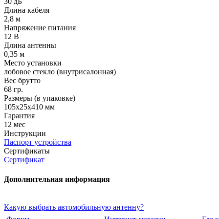
30 дБ
Длина кабеля
2,8 м
Напряжение питания
12 В
Длина антенны
0,35 м
Место установки
лобовое стекло (внутрисалонная)
Вес брутто
68 гр.
Размеры (в упаковке)
105х25х410 мм
Гарантия
12 мес
Инструкции
Паспорт устройства
Сертификаты
Сертификат
Дополнительная информация
Какую выбрать автомобильную антенну?