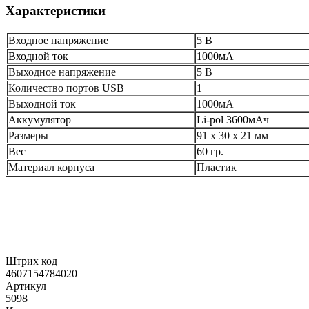
Характеристики
Входное напряжение
5 В
Входной ток
1000мА
Выходное напряжение
5 В
Количество портов USB
1
Выходной ток
1000мА
Аккумулятор
Li-pol 3600мАч
Размеры
91 х 30 х 21 мм
Вес
60 гр.
Материал корпуса
Пластик
Штрих код
4607154784020
Артикул
5098