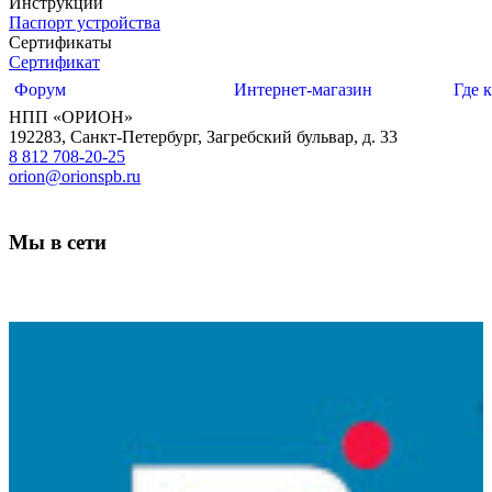
Инструкции
Паспорт устройства
Сертификаты
Сертификат
Форум
Интернет-магазин
Где 
НПП «ОРИОН»
192283
,
Санкт-Петербург
,
Загребский бульвар, д. 33
8 812 708-20-25
orion@orionspb.ru
Мы в сети