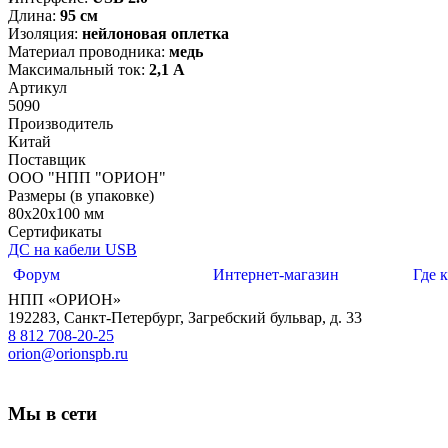
Длина:
95 см
Изоляция:
нейлоновая оплетка
Материал проводника:
медь
Максимальный ток:
2,1 А
Артикул
5090
Производитель
Китай
Поставщик
ООО "НПП "ОРИОН"
Размеры (в упаковке)
80х20х100 мм
Сертификаты
ДС на кабели USB
Форум
Интернет-магазин
Где 
НПП «ОРИОН»
192283
,
Санкт-Петербург
,
Загребский бульвар, д. 33
8 812 708-20-25
orion@orionspb.ru
Мы в сети