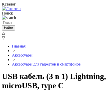
Каталог
Поиск
Найти
△
▽
Главная
>
Аксессуары
>
Aксессуары для гаджетов и смартфонов
USB кабель (3 в 1) Lightning,
microUSB, type C