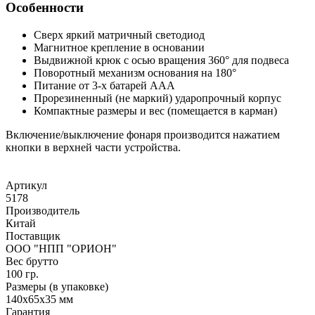
Особенности
Сверх яркий матричный светодиод
Магнитное крепление в основании
Выдвижной крюк с осью вращения 360° для подвеса
Поворотный механизм основания на 180°
Питание от 3-х батарей ААА
Прорезиненный (не маркий) ударопрочный корпус
Компактные размеры и вес (помещается в карман)
Включение/выключение фонаря производится нажатием
кнопки в верхней части устройства.
Артикул
5178
Производитель
Китай
Поставщик
ООО "НПП "ОРИОН"
Вес брутто
100 гр.
Размеры (в упаковке)
140x65x35 мм
Гарантия