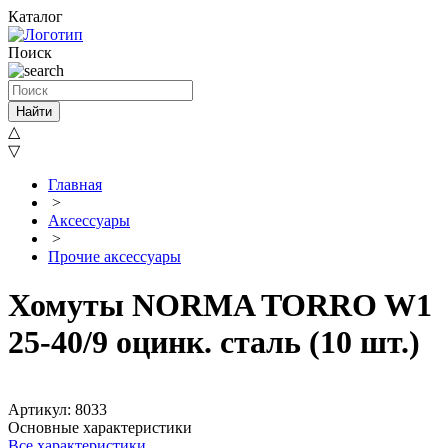
Каталог
Поиск
Найти
△
▽
Главная
>
Аксессуары
>
Прочие аксессуары
Хомуты NORMA TORRO W1
25-40/9 оцинк. сталь (10 шт.)
Артикул: 8033
Основные характеристики
Все характеристики