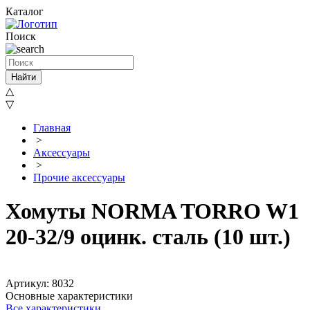
Каталог
Поиск
Найти
△
▽
Главная
>
Аксессуары
>
Прочие аксессуары
Хомуты NORMA TORRO W1
20-32/9 оцинк. сталь (10 шт.)
Артикул: 8032
Основные характеристики
Все характеристики