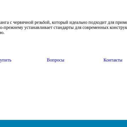
 с червячной резьбой, который идеально подходит для примен
 по-прежнему устанавливает стандарты для современных конст
ю.
купить
Вопросы
Контакты