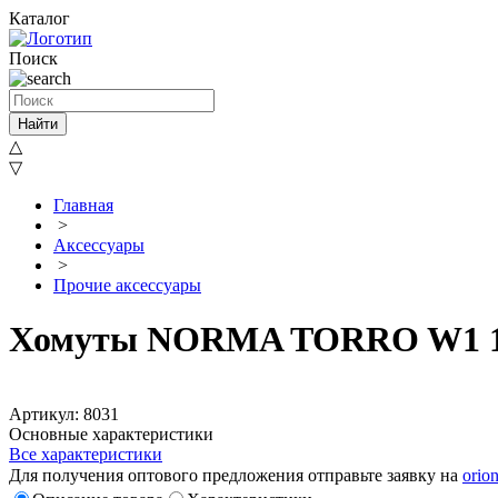
Каталог
Поиск
Найти
△
▽
Главная
>
Аксессуары
>
Прочие аксессуары
Хомуты NORMA TORRO W1 16-2
Артикул: 8031
Основные характеристики
Все характеристики
Для получения оптового предложения отправьте заявку на
orio