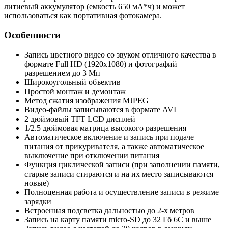
литиевый аккумулятор (емкость 650 мА*ч) и может
использоваться как портативная фотокамера.
Особенности
Запись цветного видео со звуком отличного качества в
формате Full HD (1920х1080) и фотографий
разрешением до 3 Мп
Широкоугольный объектив
Простой монтаж и демонтаж
Метод сжатия изображения MJPEG
Видео-файлы записываются в формате AVI
2 дюймовый TFT LCD дисплей
1/2.5 дюймовая матрица высокого разрешения
Автоматическое включение и запись при подаче
питания от прикуривателя, а также автоматическое
выключение при отключении питания
Функция циклической записи (при заполнении памяти,
старые записи стираются и на их место записываются
новые)
Полноценная работа и осуществление записи в режиме
зарядки
Встроенная подсветка дальностью до 2-х метров
Запись на карту памяти micro-SD до 32 Гб 6C и выше