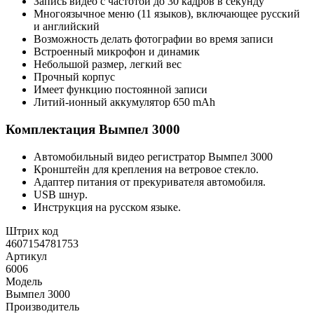
Запись видео с частотой до 30 кадров в секунду
Многоязычное меню (11 языков), включающее русский
и английский
Возможность делать фотографии во время записи
Встроенный микрофон и динамик
Небольшой размер, легкий вес
Прочный корпус
Имеет функцию постоянной записи
Литий-ионный аккумулятор 650 mAh
Комплектация Вымпел 3000
Автомобильный видео регистратор Вымпел 3000
Кронштейн для крепления на ветровое стекло.
Адаптер питания от прекуривателя автомобиля.
USB шнур.
Инструкция на русском языке.
Штрих код
4607154781753
Артикул
6006
Модель
Вымпел 3000
Производитель