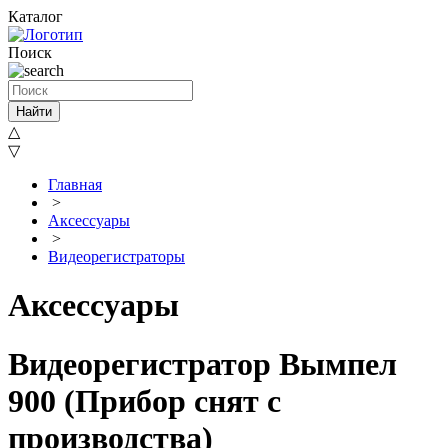
Каталог
Поиск
Найти
△
▽
Главная
>
Аксессуары
>
Видеорегистраторы
Аксессуары
Видеорегистратор Вымпел
900 (Прибор снят с
производства)