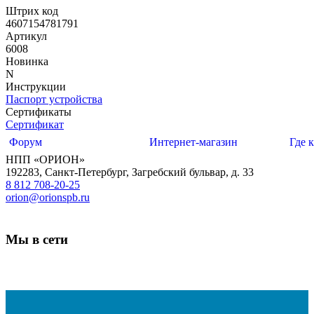
Штрих код
4607154781791
Артикул
6008
Новинка
N
Инструкции
Паспорт устройства
Сертификаты
Сертификат
Форум
Интернет-магазин
Где 
НПП «ОРИОН»
192283
,
Санкт-Петербург
,
Загребский бульвар, д. 33
8 812 708-20-25
orion@orionspb.ru
Мы в сети