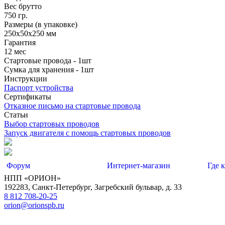
Вес брутто
750 гр.
Размеры (в упаковке)
250х50х250 мм
Гарантия
12 мес
Стартовые провода - 1шт
Сумка для хранения - 1шт
Инструкции
Паспорт устройства
Сертификаты
Отказное письмо на стартовые провода
Статьи
Выбор стартовых проводов
Запуск двигателя с помощь стартовых проводов
Форум
Интернет-магазин
Где 
НПП «ОРИОН»
192283
,
Санкт-Петербург
,
Загребский бульвар, д. 33
8 812 708-20-25
orion@orionspb.ru