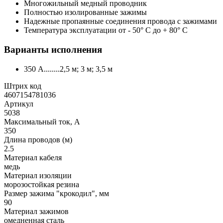
Многожильный медный проводник
Полностью изолированные зажимы
Надежные пропаянные соединения провода с зажимами
Температура эксплуатации от - 50° С до + 80° С
Варианты исполнения
350 А........2,5 м; 3 м; 3,5 м
Штрих код
4607154781036
Артикул
5038
Максимальный ток, А
350
Длина проводов (м)
2.5
Материал кабеля
медь
Материал изоляции
морозостойкая резина
Размер зажима "крокодил", мм
90
Материал зажимов
омедненная сталь