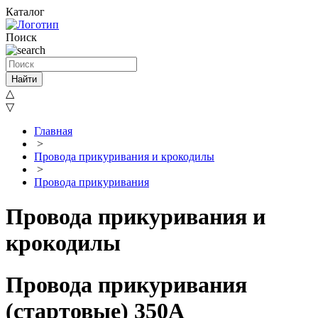
Каталог
Поиск
Найти
△
▽
Главная
>
Провода прикуривания и крокодилы
>
Провода прикуривания
Провода прикуривания и
крокодилы
Провода прикуривания
(стартовые) 350А