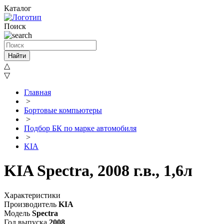
Каталог
Поиск
Найти
△
▽
Главная
>
Бортовые компьютеры
>
Подбор БК по марке автомобиля
>
KIA
KIA Spectra, 2008 г.в., 1,6л
Характеристики
Производитель
KIA
Модель
Spectra
Год выпуска
2008