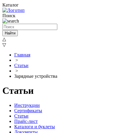
Каталог
Поиск
Найти
△
▽
Главная
>
Статьи
>
Зарядные устройства
Статьи
Инструкции
Сертификаты
Статьи
Прайс-лист
Каталоги и буклеты
Документы