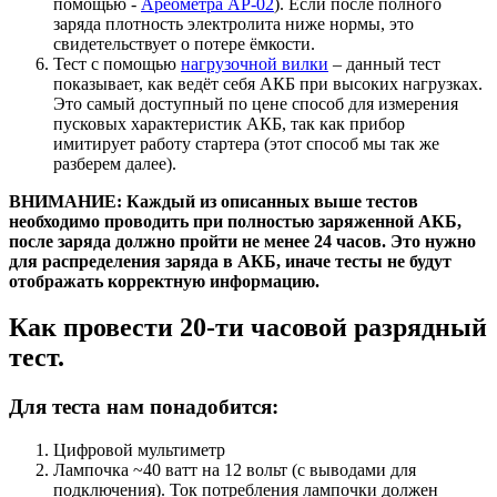
помощью -
Ареометра АР-02
). Если после полного
заряда плотность электролита ниже нормы, это
свидетельствует о потере ёмкости.
Тест с помощью
нагрузочной вилки
– данный тест
показывает, как ведёт себя АКБ при высоких нагрузках.
Это самый доступный по цене способ для измерения
пусковых характеристик АКБ, так как прибор
имитирует работу стартера (этот способ мы так же
разберем далее).
ВНИМАНИЕ: Каждый из описанных выше тестов
необходимо проводить при полностью заряженной АКБ,
после заряда должно пройти не менее 24 часов. Это нужно
для распределения заряда в АКБ, иначе тесты не будут
отображать корректную информацию.
Как провести 20-ти часовой разрядный
тест.
Для теста нам понадобится:
Цифровой мультиметр
Лампочка ~40 ватт на 12 вольт (с выводами для
подключения). Ток потребления лампочки должен