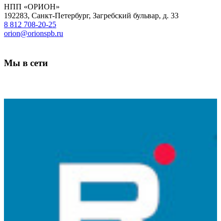
НПП «ОРИОН»
192283
,
Санкт-Петербург
,
Загребский бульвар, д. 33
8 812 708-20-25
orion@orionspb.ru
Мы в сети