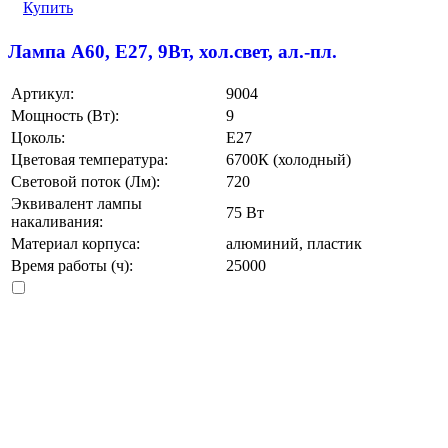
Купить
Лампа A60, E27, 9Вт, хол.свет, ал.-пл.
Артикул:
9004
Мощность (Вт):
9
Цоколь:
E27
Цветовая температура:
6700К (холодный)
Световой поток (Лм):
720
Эквивалент лампы
75 Вт
накаливания:
Материал корпуса:
алюминий, пластик
Время работы (ч):
25000