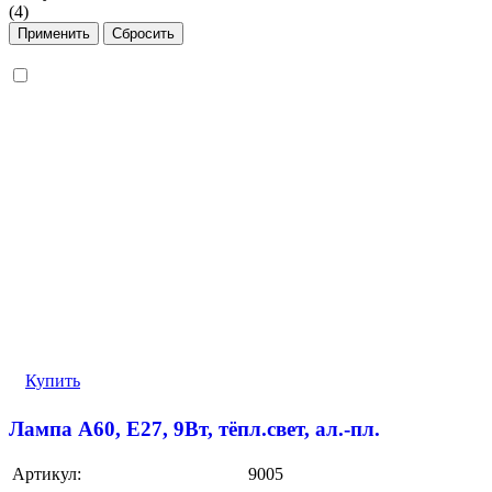
(
4
)
Купить
Лампа A60, E27, 9Вт, тёпл.свет, ал.-пл.
Артикул:
9005