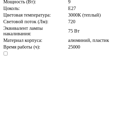
Мощность (Вт):
9
Цоколь:
E27
Цветовая температура:
3000К (теплый)
Световой поток (Лм):
720
Эквивалент лампы
75 Вт
накаливания:
Материал корпуса:
алюминий, пластик
Время работы (ч):
25000