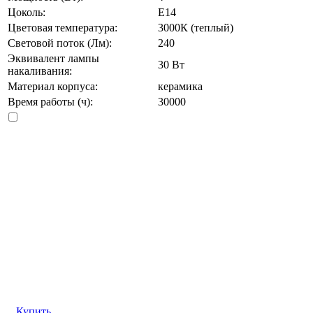
Цоколь:
E14
Цветовая температура:
3000К (теплый)
Световой поток (Лм):
240
Эквивалент лампы
30 Вт
накаливания:
Материал корпуса:
керамика
Время работы (ч):
30000
Купить