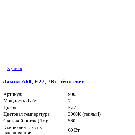
Купить
Лампа A60, E27, 7Вт, тёпл.свет
Артикул:
9003
Мощность (Вт):
7
Цоколь:
E27
Цветовая температура:
3000К (теплый)
Световой поток (Лм):
560
Эквивалент лампы
60 Вт
накаливания: