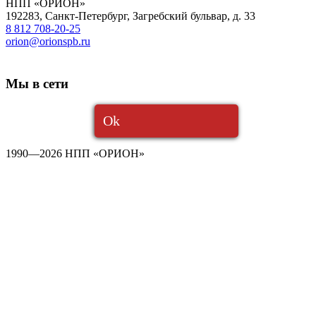
НПП «ОРИОН»
192283
,
Санкт-Петербург
,
Загребский бульвар, д. 33
8 812 708-20-25
orion@orionspb.ru
Мы в сети
Ok
1990—2026 НПП «ОРИОН»