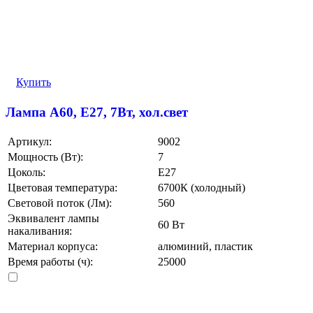
Купить
Лампа A60, E27, 7Вт, хол.свет
Артикул:
9002
Мощность (Вт):
7
Цоколь:
E27
Цветовая температура:
6700К (холодный)
Световой поток (Лм):
560
Эквивалент лампы
60 Вт
накаливания:
Материал корпуса:
алюминий, пластик
Время работы (ч):
25000